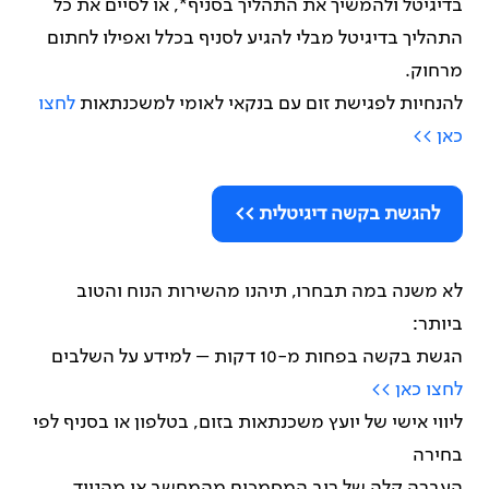
בדיגיטל ולהמשיך את התהליך בסניף*, או לסיים את כל
התהליך בדיגיטל מבלי להגיע לסניף בכלל ואפילו לחתום
מרחוק.
להנחיות לפגישת זום עם בנקאי לאומי למשכנתאות
לחצו
כאן >>
להגשת בקשה דיגיטלית >>
לא משנה במה תבחרו, תיהנו מהשירות הנוח והטוב
ביותר:
הגשת בקשה בפחות מ-10 דקות – למידע על השלבים
לחצו כאן >>
ליווי אישי של יועץ משכנתאות בזום, בטלפון או בסניף לפי
בחירה
העברה קלה של רוב המסמכים מהמחשב או מהנייד