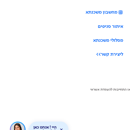
מחשבון משכנתא
איתור סניפים
מסלולי משכנתא
ליצירת קשר>>
ו/או התחייבות להעמדת אשראי
היי ! אנחנו כאן