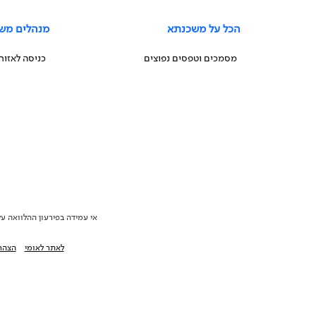
הכל על משכנתא
מנהלים מש
מסמכים וטפסים נפוצים
כניסה לאזור
אי עמידה בפירעון ההלוואה על
לאתר לאומי
הצהר