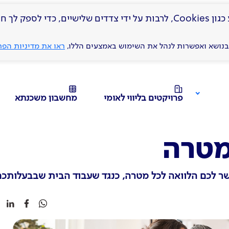
באתר זה נעשה שימוש בטכנולוגיות איסוף מידע כגון Cookies, לרבות על ידי צ
בנושא ואפשרות לנהל את השימוש באמצעים הללו,
ראו את מדיניות הפ
פרויקטים בליווי לאומי
מחשבון משכנתא
Toggle
submenu
 לכל מטרה
מטרה
ר לכם הלוואה לכל מטרה, כנגד שעבוד הבית שבבעלותכם