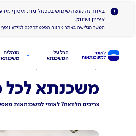
איפיון ושיווק.
המשך הגלישה באתר מהווה הסכמתך לכך. למידע נוסף 
הכל על
מנהלים
המשכנתא
משכנתא
Toggle
submenu
דף הבית
הכל על משכנתא
מדריך למשכנתא
משכנתא
משכנתא לכל 
צריכים הלוואה? לאומי למשכנתאות מאפש