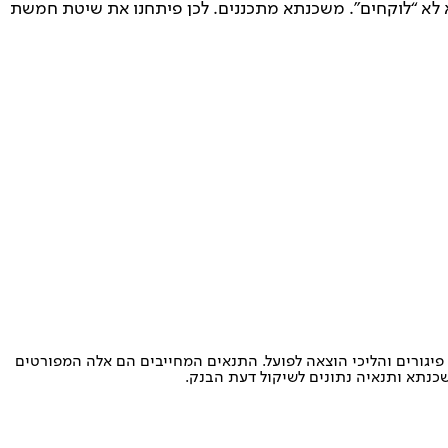
לא “לוקחים”. משכנתא מתכננים. לכן פיתחנו את שיטת חמשת
 פיגורים והליכי הוצאה לפועל. התנאים המחייבים הם אלה המפורטים
שכנתא ותנאיה נתונים לשיקול דעת הבנק.